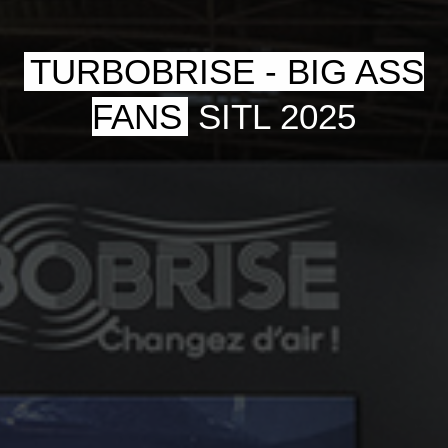
TURBOBRISE - BIG ASS
FANS
SITL 2025