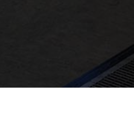
Event salon
Ils nous ont fait confiance pour leurs projets
de stands d’exposition et d’aménagements.