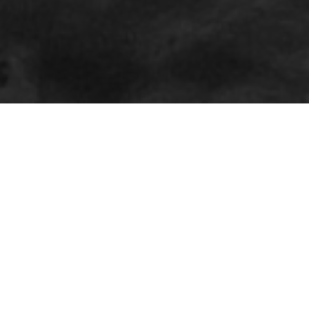
Event salon
Ils nous ont fait confiance pour leurs
projets de stands d’exposition et
d’aménagements.