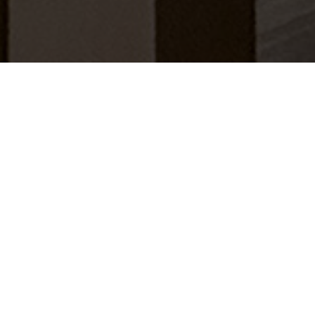
Transformer une entrée
oubliée en un vrai espace
de vie
Transformation complète d’une entrée
pour créer un véritable sas entre